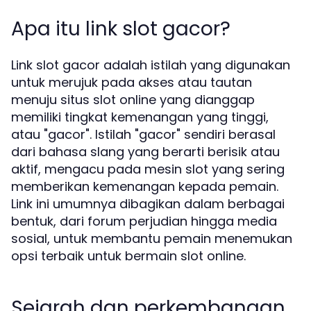
Apa itu link slot gacor?
Link slot gacor adalah istilah yang digunakan
untuk merujuk pada akses atau tautan
menuju situs slot online yang dianggap
memiliki tingkat kemenangan yang tinggi,
atau "gacor". Istilah "gacor" sendiri berasal
dari bahasa slang yang berarti berisik atau
aktif, mengacu pada mesin slot yang sering
memberikan kemenangan kepada pemain.
Link ini umumnya dibagikan dalam berbagai
bentuk, dari forum perjudian hingga media
sosial, untuk membantu pemain menemukan
opsi terbaik untuk bermain slot online.
Sejarah dan perkembangan