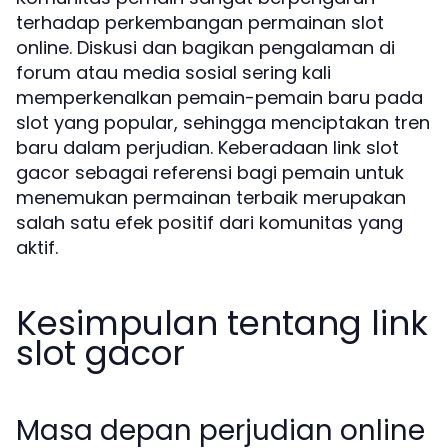
terhadap perkembangan permainan slot
online. Diskusi dan bagikan pengalaman di
forum atau media sosial sering kali
memperkenalkan pemain-pemain baru pada
slot yang popular, sehingga menciptakan tren
baru dalam perjudian. Keberadaan link slot
gacor sebagai referensi bagi pemain untuk
menemukan permainan terbaik merupakan
salah satu efek positif dari komunitas yang
aktif.
Kesimpulan tentang link
slot gacor
Masa depan perjudian online