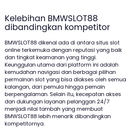
Kelebihan BMWSLOT88
dibandingkan kompetitor
BMWSLOT88 dikenal ada di antara situs slot
online terkemuka dengan reputasi yang baik
dan tingkat keamanan yang tinggi.
Keunggulan utama dari platform ini adalah
kemudahan navigasi dan berbagai pilihan
permainan slot yang bisa diakses oleh semua
kalangan, dari pemula hingga pemain
berpengalaman. Selain itu, kecepatan akses
dan dukungan layanan pelanggan 24/7
menjadi nilai tambah yang membuat
BMWSLOT88 lebih menarik dibandingkan
kompetitornya.