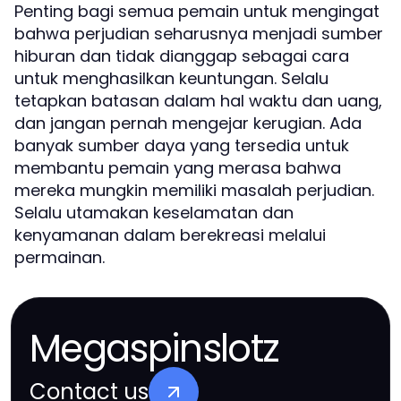
Penting bagi semua pemain untuk mengingat
bahwa perjudian seharusnya menjadi sumber
hiburan dan tidak dianggap sebagai cara
untuk menghasilkan keuntungan. Selalu
tetapkan batasan dalam hal waktu dan uang,
dan jangan pernah mengejar kerugian. Ada
banyak sumber daya yang tersedia untuk
membantu pemain yang merasa bahwa
mereka mungkin memiliki masalah perjudian.
Selalu utamakan keselamatan dan
kenyamanan dalam berekreasi melalui
permainan.
Megaspinslotz
Contact us