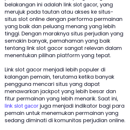
belakangan ini adalah
, yang
link slot gacor
merujuk pada tautan atau akses ke situs-
situs slot online dengan performa permainan
yang baik dan peluang menang yang lebih
tinggi. Dengan maraknya situs perjudian yang
semakin banyak, pemahaman yang baik
tentang link slot gacor sangat relevan dalam
menentukan pilihan platform yang tepat.
Link slot gacor menjadi lebih populer di
kalangan pemain, terutama ketika banyak
pengguna mencari situs yang dapat
menawarkan jackpot yang lebih besar dan
fitur permainan yang lebih menarik. Saat ini,
juga menjadi indikator bagi para
link slot gacor
pemain untuk menemukan permainan yang
sedang diminati di komunitas perjudian online.