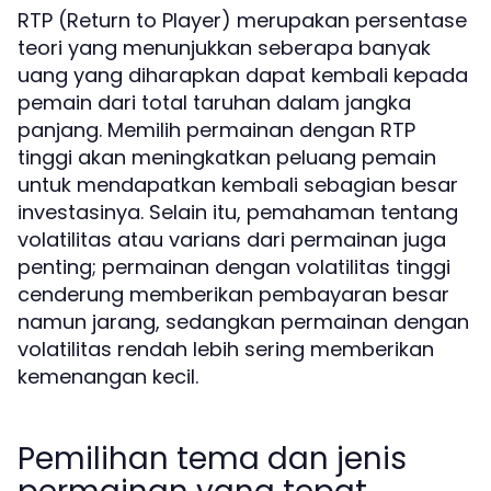
RTP (Return to Player) merupakan persentase
teori yang menunjukkan seberapa banyak
uang yang diharapkan dapat kembali kepada
pemain dari total taruhan dalam jangka
panjang. Memilih permainan dengan RTP
tinggi akan meningkatkan peluang pemain
untuk mendapatkan kembali sebagian besar
investasinya. Selain itu, pemahaman tentang
volatilitas atau varians dari permainan juga
penting; permainan dengan volatilitas tinggi
cenderung memberikan pembayaran besar
namun jarang, sedangkan permainan dengan
volatilitas rendah lebih sering memberikan
kemenangan kecil.
Pemilihan tema dan jenis