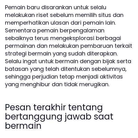
Pemain baru disarankan untuk selalu
melakukan riset sebelum memilih situs dan
memperhatikan ulasan dari pemain lain.
Sementara pemain berpengalaman
sebaiknya terus mengeksplorasi berbagai
permainan dan melakukan pembaruan terkait
strategi bermain yang sudah diterapkan.
Selalu ingat untuk bermain dengan bijak serta
batasan yang telah ditentukan sebelumnya,
sehingga perjudian tetap menjadi aktivitas
yang menghibur dan tidak merugikan.
Pesan terakhir tentang
bertanggung jawab saat
bermain