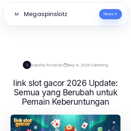
Megaspinslotz
M
News
Isabella Richards
·
May 8, 2026
·
Gambling
I
link slot gacor 2026 Update:
Semua yang Berubah untuk
Pemain Keberuntungan