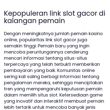
Kepopuleran link slot gacor di
kalangan pemain
Dengan meningkatnya jumlah pemain kasino
online, popularitas link slot gacor juga
semakin tinggi. Pemain baru yang ingin
mencoba peruntungannya cenderung
mencari informasi tentang situs-situs
terpercaya yang telah terbukti memberikan
pembayaran yang baik. Komunitas online
sering kali saling berbagi informasi tentang
pengalaman mereka, sehingga menciptakan
tren yang mempengaruhi keputusan pemain
dalam memilih situs slot. Ketersediaan game
yang inovatif dan interaktif membuat pemain
lebih tertarik untuk mencoba banyak jenis