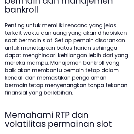
bermain dan manajemen
bankroll
Penting untuk memiliki rencana yang jelas
terkait waktu dan uang yang akan dihabiskan
saat bermain slot. Setiap pemain disarankan
untuk menetapkan batas harian sehingga
dapat menghindari kehilangan lebih dari yang
mereka mampu. Manajemen bankroll yang
baik akan membantu pemain tetap dalam
kendali dan memastikan pengalaman
bermain tetap menyenangkan tanpa tekanan
finansial yang berlebihan.
Memahami RTP dan
volatilitas permainan slot